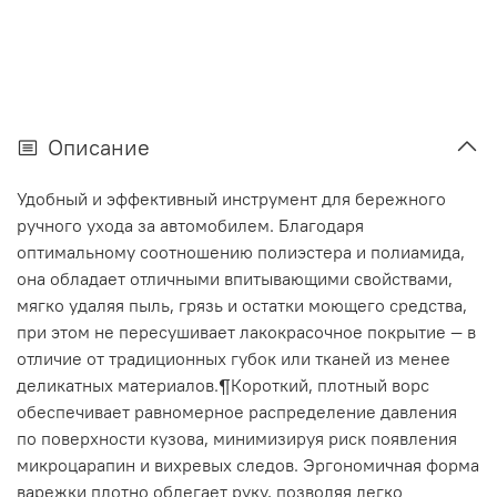
Описание
Удобный и эффективный инструмент для бережного
ручного ухода за автомобилем. Благодаря
оптимальному соотношению полиэстера и полиамида,
она обладает отличными впитывающими свойствами,
мягко удаляя пыль, грязь и остатки моющего средства,
при этом не пересушивает лакокрасочное покрытие — в
отличие от традиционных губок или тканей из менее
деликатных материалов.¶Короткий, плотный ворс
обеспечивает равномерное распределение давления
по поверхности кузова, минимизируя риск появления
микроцарапин и вихревых следов. Эргономичная форма
варежки плотно облегает руку, позволяя легко