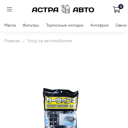
0
Масла
Фильтры
Тормозные колодки
Антифриз
Свечи
Главная
Уход за автомобилем