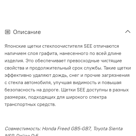
Описание
Японские щетки стеклоочистителя SEE отличаются
наличием слоя графита, нанесенного по всей длине
изделия. Это обеспечивает превосходные чистящие
свойства и продолжительный срок службы. Такие щетки
эффективно удаляют дождь, снег и прочие загрязнения
с стекла автомобиля, улучшая видимость и повышая
безопасность на дороге. Щетки SEE доступны в разных
размерах, подходящих для широкого спектра
транспортных средств.
Совместимость:
Honda Freed GB5-GB7, Toyota Sienta
NSP, Delica D:5