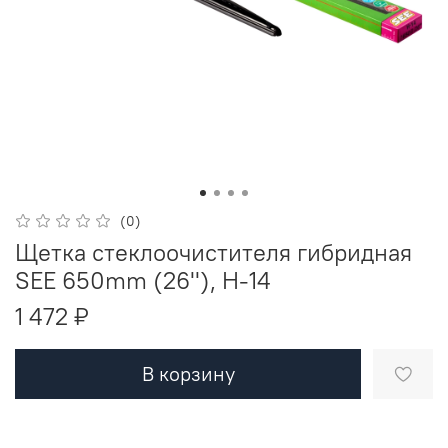
(0)
Щетка стеклоочистителя гибридная
SEE 650mm (26''), H-14
1 472 ₽
В корзину