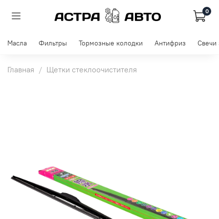
0
Масла
Фильтры
Тормозные колодки
Антифриз
Свечи
Главная
Щетки стеклоочистителя