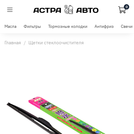
0
Масла
Фильтры
Тормозные колодки
Антифриз
Свечи
Главная
Щетки стеклоочистителя