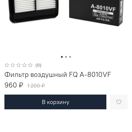
(0)
Фильтр воздушный FQ A-8010VF
960 ₽
1 200 ₽
В корзину