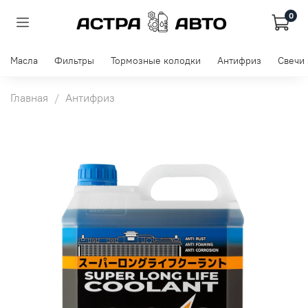
0
Масла
Фильтры
Тормозные колодки
Антифриз
Свечи
Главная
Антифриз